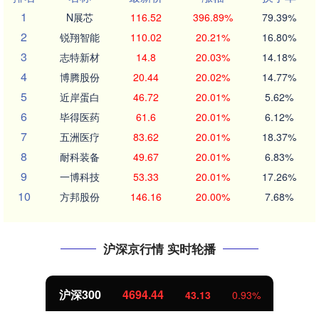
1
N展芯
116.52
396.89%
79.39%
2
锐翔智能
110.02
20.21%
16.80%
3
志特新材
14.8
20.03%
14.18%
4
博腾股份
20.44
20.02%
14.77%
5
近岸蛋白
46.72
20.01%
5.62%
6
毕得医药
61.6
20.01%
6.12%
7
五洲医疗
83.62
20.01%
18.37%
8
耐科装备
49.67
20.01%
6.83%
9
一博科技
53.33
20.01%
17.26%
10
方邦股份
146.16
20.00%
7.68%
沪深京行情 实时轮播
北证50
1134.24
11.37
1.01%