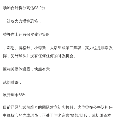
场均合计得分高达98.2分
，进攻火力堪称恐怖，
替补席上还有保罗盛谷策略
，邓恩、博格丹、小琼斯、大洛组成第二阵容，实力也是非常强
悍，另外球队并没有任何任何的补强机会。
据相关媒体透露，快船有意
武切维奇，
展开剩余68%
目前已经与武切维奇的团队建立初步接触。这位曾在公牛队担任
中锋核心的内线球员，正处于与老东家“冷战”阶段，武切维奇本