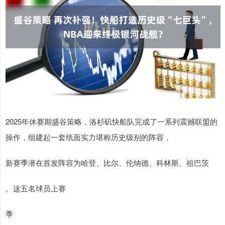
2025年休赛期盛谷策略，洛杉矶快船队完成了一系列震撼联盟的
操作，组建起一套纸面实力堪称历史级别的阵容，
新赛季潜在首发阵容为哈登、比尔、伦纳德、科林斯、祖巴茨
。这五名球员上赛
季