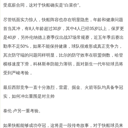
受底薪合同，这对于快船确实是“白菜价”。
尽管纸面实力惊人，快船阵容也存在明显隐患，年龄和健康问题
首当其冲，有8人年龄超过30岁，其中4人已经35岁以上，保罗更
是40岁，另外伦纳德上赛季仅出战37场常规赛，近五年季后赛出
勤率不足50%，如果不能保持健康，球队很难形成真正竞争力，
其次防守端的问题同样明显，比尔的防守效率在联盟倒数，哈登
横移速度下滑，科林斯单防能力薄弱，面对新生一代年轻球员将
受到严峻考验，
最后西部竞争一直十分激烈，雷霆、掘金、火箭等队均具备争冠
实，如何冲出重围是对主帅
泰伦·卢另一重考验。
如果快船能够成功夺冠，这将是一段传奇故事，对于快船球员来