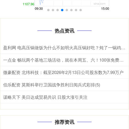
热点资讯
盈利网 电高压锅做饭为什么不如明火高压锅好吃？炖了一锅鸡汤后，我懂了
一点金 畅玩两个基地三场活动，就在本周五、六！100张免费门票等你领→
微豪配资 北纬科技：截至2026年2月13日公司股东数为7.99万户
伯乐配资 莫斯科举行卫国战争胜利日阅兵式彩排(5)
谋略天下 美日达成贸易共识 日股大涨引关注
推荐资讯