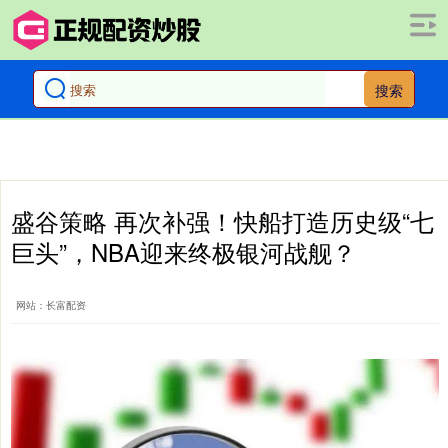
搜索
盛谷策略 再次补强！快船打造历史级“七
巨头”，NBA迎来终极银河战舰？
网站：长富配资