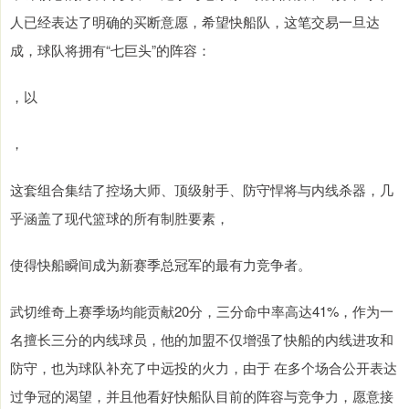
人已经表达了明确的买断意愿，希望快船队，这笔交易一旦达
成，球队将拥有“七巨头”的阵容：
，以
，
这套组合集结了控场大师、顶级射手、防守悍将与内线杀器，几
乎涵盖了现代篮球的所有制胜要素，
使得快船瞬间成为新赛季总冠军的最有力竞争者。
武切维奇上赛季场均能贡献20分，三分命中率高达41%，作为一
名擅长三分的内线球员，他的加盟不仅增强了快船的内线进攻和
防守，也为球队补充了中远投的火力，由于 在多个场合公开表达
过争冠的渴望，并且他看好快船队目前的阵容与竞争力，愿意接