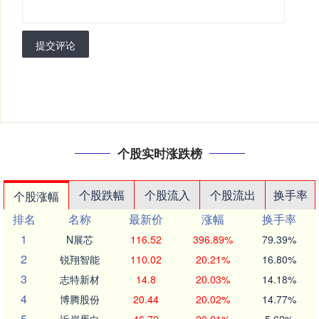
提交评论
个股实时涨跌榜
个股跌幅
个股流入
个股流出
换手率
个股涨幅
排名
名称
最新价
涨幅
换手率
1
N展芯
116.52
396.89%
79.39%
2
锐翔智能
110.02
20.21%
16.80%
3
志特新材
14.8
20.03%
14.18%
4
博腾股份
20.44
20.02%
14.77%
5