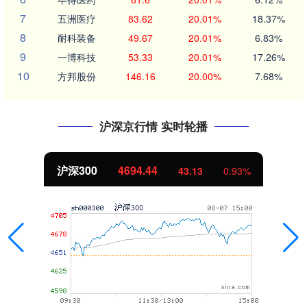
7
五洲医疗
83.62
20.01%
18.37%
8
耐科装备
49.67
20.01%
6.83%
9
一博科技
53.33
20.01%
17.26%
10
方邦股份
146.16
20.00%
7.68%
沪深京行情 实时轮播
北证50
1134.24
11.37
1.01%