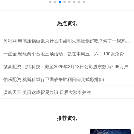
热点资讯
盈利网 电高压锅做饭为什么不如明火高压锅好吃？炖了一锅鸡汤后，我懂了
一点金 畅玩两个基地三场活动，就在本周五、六！100张免费门票等你领→
微豪配资 北纬科技：截至2026年2月13日公司股东数为7.99万户
伯乐配资 莫斯科举行卫国战争胜利日阅兵式彩排(5)
谋略天下 美日达成贸易共识 日股大涨引关注
推荐资讯