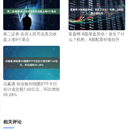
第二证券 在岸人民币兑美元收
富盈网 A股尾盘异动！发生了什
盘上涨9个基点
么？机构：A股配置价值抬升
点赢通 创业板50指数ETF今日
合计成交额7.62亿元，环比增加
35.28%
相关评论