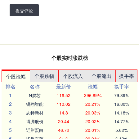
提交评论
个股实时涨跌榜
个股跌幅
个股流入
个股流出
换手率
个股涨幅
排名
名称
最新价
涨幅
换手率
1
N展芯
116.52
396.89%
79.39%
2
锐翔智能
110.02
20.21%
16.80%
3
志特新材
14.8
20.03%
14.18%
4
博腾股份
20.44
20.02%
14.77%
5
近岸蛋白
46.72
20.01%
5.62%
6
毕得医药
61.6
20.01%
6.12%