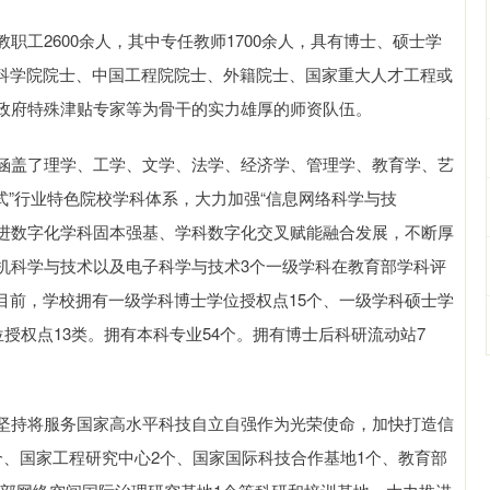
工2600余人，其中专任教师1700余人，具有博士、硕士学
国科学院院士、中国工程院院士、外籍院士、国家重大人才工程或
政府特殊津贴专家等为骨干的实力雄厚的师资队伍。
涵盖了理学、工学、文学、法学、经济学、管理学、教育学、艺
式”行业特色院校学科体系，大力加强“信息网络科学与技
推进数字化学科固本强基、学科数字化交叉赋能融合发展，不断厚
机科学与技术以及电子科学与技术3个一级学科在教育部学科评
目前，学校拥有一级学科博士学位授权点15个、一级学科硕士学
授权点13类。拥有本科专业54个。拥有博士后科研流动站7
坚持将服务国家高水平科技自立自强作为光荣使命，加快打造信
个、国家工程研究中心2个、国家国际科技合作基地1个、教育部