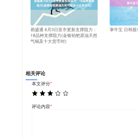
易盛通 6月3日亚市更新支撑阻力：
掌牛宝 日韩
18品种支撑阻力(金银铂钯原油天然
气铜及十大货币对)
相关评论
本文评分
*
评论内容
*