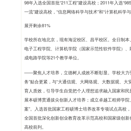
98年入选全国首批“211工程”建设高校；2011年入选“9
一流”建设高校，“信息网络科学与技术”和“计算机科学
展开剩余81%
学校所在地北京，现有海淀校区、昌平校区。全日制本、
电子工程学院、计算机学院（国家示范性软件学院）、
成电路学院等21个教学单位。
——聚焦人才培养，立德树人成效不断彰显。学校大力弘
务”贴合更紧，与“大通信观、大网络观、大数据观、大
育人质效，引导学生自觉把个人理想追求融入国家和民
展本硕博贯通拔尖创新人才培养；成立卓越工程师学院、
案”。入选首批国家工程硕博士培养改革专项试点高校
全国首批深化创新创业教育改革示范高校和国家级创新
高校前列。