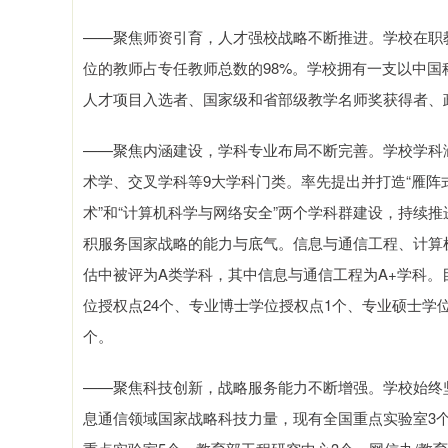
——聚焦师资引育，人才强校战略不断推进。学校在职教职
位的教师占专任教师总数的98%。学校拥有一支以中
人才项目入选者、国家级和省部级教学名师奖获得者、
——聚焦内涵建设，学科专业布局不断完善。学校学科
术学、交叉学科等9大学科门类。率先提出并打造“雁阵
术”和“计算机科学与网络安全”两个学科群建设，持续
积服务国家战略的能力与底气。信息与通信工程、计算
估中被评为A类学科，其中信息与通信工程为A+学科。
位授权点24个、专业博士学位授权点1个、专业硕士学位
个。
——聚焦科技创新，战略服务能力不断增强。学校始终
息通信领域国家战略科技力量，现有全国重点实验室3