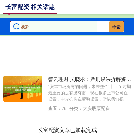
长富配资 相关话题
搜索
智云理财 吴晓求：严刑峻法拆解资本市场“雷点” 构建消费扩张三重路径
“资本市场所有的问题，未来整个‘十五五’时期
最重要的是有没有雷，现在很多上市公司在
埋雷，中介机构在帮助埋雷，所以我们很
怕....
查看：
75
分类：
大庆股票配资
长富配资文章已加载完成