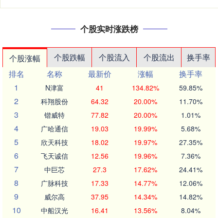
个股实时涨跌榜
个股跌幅
个股流入
个股流出
换手率
个股涨幅
排名
名称
最新价
涨幅
换手率
1
N津富
41
134.82%
59.85%
2
科翔股份
64.32
20.00%
11.70%
3
锴威特
77.82
20.00%
1.01%
4
广哈通信
19.03
19.99%
5.68%
5
欣天科技
18.02
19.97%
27.35%
6
飞天诚信
12.56
19.96%
7.36%
7
中巨芯
27.3
17.62%
24.41%
8
广脉科技
17.33
14.77%
12.06%
9
威尔高
37.95
14.34%
14.82%
10
中船汉光
16.41
13.56%
8.04%