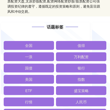
票配资大盘,太原炒股配资,配资网络配资炒股/股票配资公司强
调投资纪律的遵守，遵循既定的投资策略和原则，避免盲目跟
风和冲动交易。
话题标签
全国
值得
一浪
万利配资
国债
银行
美国
指数
ETF
盛宝策略
行情
人民币