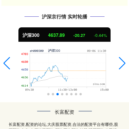
沪深京行情 实时轮播
沪深300
4637.89
-20.27
-0.44%
长富配资
长富配资,配资的论坛,大庆股票配资,合法的配资平台有哪些,股