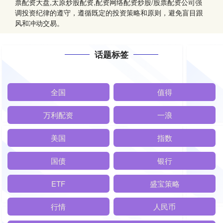
票配资大盘,太原炒股配资,配资网络配资炒股/股票配资公司强
调投资纪律的遵守，遵循既定的投资策略和原则，避免盲目跟
风和冲动交易。
话题标签
全国
值得
万利配资
一浪
美国
指数
国债
银行
ETF
盛宝策略
行情
人民币