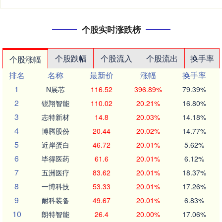
个股实时涨跌榜
个股跌幅
个股流入
个股流出
换手率
个股涨幅
排名
名称
最新价
涨幅
换手率
1
N展芯
116.52
396.89%
79.39%
2
锐翔智能
110.02
20.21%
16.80%
3
志特新材
14.8
20.03%
14.18%
4
博腾股份
20.44
20.02%
14.77%
5
近岸蛋白
46.72
20.01%
5.62%
6
毕得医药
61.6
20.01%
6.12%
7
五洲医疗
83.62
20.01%
18.37%
8
一博科技
53.33
20.01%
17.26%
9
耐科装备
49.67
20.01%
6.83%
10
朗特智能
26.4
20.00%
17.06%