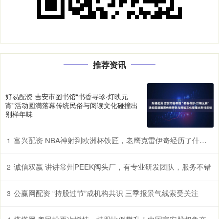
推荐资讯
好易配资 吉安市图书馆“书香寻珍·灯映元
宵”活动圆满落幕传统民俗与阅读文化碰撞出
别样年味
富兴配资 NBA神射到欧洲杯铁匠，老鹰克雷伊奇经历了什么？
1
诚信双赢 讲讲常州PEEK阀头厂，有专业研发团队，服务不错
2
公赢网配资 “持股过节”成机构共识 三季报景气线索受关注
3