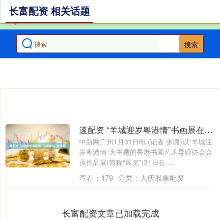
长富配资 相关话题
搜索
速配资 “羊城迎岁粤港情”书画展在广州开幕
中新网广州1月31日电 (记者 张璐)以“羊城迎
岁粤港情”为主题的香港书画艺术导师协会会
员作品展(简称“展览”)31日在....
查看：
179
分类：
大庆股票配资
长富配资文章已加载完成