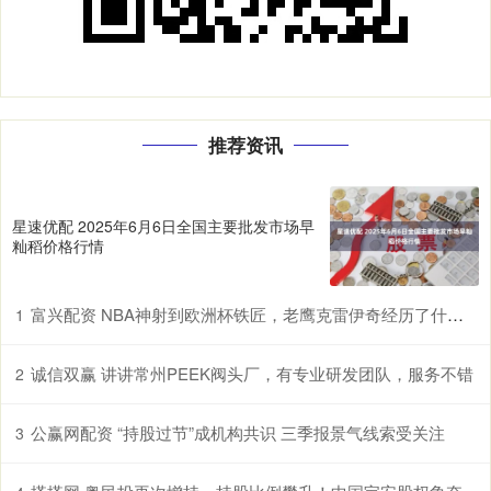
推荐资讯
星速优配 2025年6月6日全国主要批发市场早
籼稻价格行情
富兴配资 NBA神射到欧洲杯铁匠，老鹰克雷伊奇经历了什么？
1
诚信双赢 讲讲常州PEEK阀头厂，有专业研发团队，服务不错
2
公赢网配资 “持股过节”成机构共识 三季报景气线索受关注
3