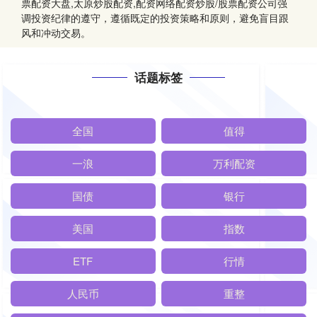
票配资大盘,太原炒股配资,配资网络配资炒股/股票配资公司强
调投资纪律的遵守，遵循既定的投资策略和原则，避免盲目跟
风和冲动交易。
话题标签
全国
值得
一浪
万利配资
国债
银行
美国
指数
ETF
行情
人民币
重整