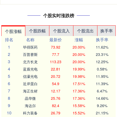
个股实时涨跌榜
个股跌幅
个股流入
个股流出
换手率
个股涨幅
排名
名称
最新价
涨幅
换手率
1
毕得医药
73.92
20.00%
11.62%
2
百普赛斯
77.7
20.00%
23.31%
3
北方长龙
113.23
20.00%
12.25%
4
蓝盾光电
22.81
19.99%
0.58%
5
信濠光电
20.72
19.98%
11.95%
6
近岸蛋白
54.9
17.51%
11.39%
7
海正生材
12.17
17.36%
6.47%
8
晶华微
25.76
17.36%
14.66%
9
海达尔
82.4
15.58%
9.26%
10
科力装备
26.79
15.52%
21.15%