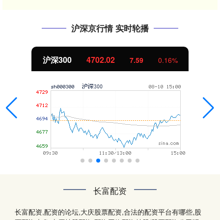
沪深京行情 实时轮播
北证50
1122.88
-11.37
-1.00%
长富配资
长富配资,配资的论坛,大庆股票配资,合法的配资平台有哪些,股