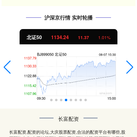
沪深京行情 实时轮播
北证50
1134.24
11.37
1.01%
长富配资
长富配资,配资的论坛,大庆股票配资,合法的配资平台有哪些,股