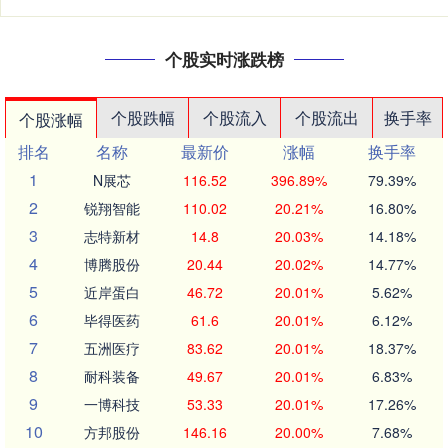
个股实时涨跌榜
个股跌幅
个股流入
个股流出
换手率
个股涨幅
排名
名称
最新价
涨幅
换手率
1
N展芯
116.52
396.89%
79.39%
2
锐翔智能
110.02
20.21%
16.80%
3
志特新材
14.8
20.03%
14.18%
4
博腾股份
20.44
20.02%
14.77%
5
近岸蛋白
46.72
20.01%
5.62%
6
毕得医药
61.6
20.01%
6.12%
7
五洲医疗
83.62
20.01%
18.37%
8
耐科装备
49.67
20.01%
6.83%
9
一博科技
53.33
20.01%
17.26%
10
方邦股份
146.16
20.00%
7.68%