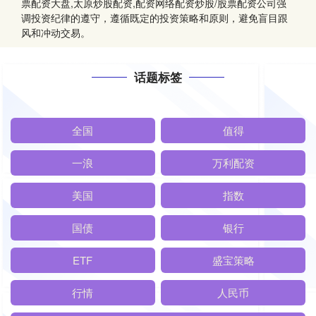
票配资大盘,太原炒股配资,配资网络配资炒股/股票配资公司强
调投资纪律的遵守，遵循既定的投资策略和原则，避免盲目跟
风和冲动交易。
话题标签
全国
值得
一浪
万利配资
美国
指数
国债
银行
ETF
盛宝策略
行情
人民币