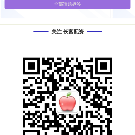
全部话题标签
关注 长富配资