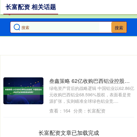
长富配资 相关话题
搜索
叁鑫策略 62亿收购巴西铝业控股权, 中国铝业如何改写全球绿色铝业格局?
绿电资产背后的战略逻辑 中国铝业以62.86亿
元收购巴西铝业68.596%股权，表面看是资
源扩张，实则瞄准全球绿色铝业竞....
查看：
164
分类：
长富配资
长富配资文章已加载完成