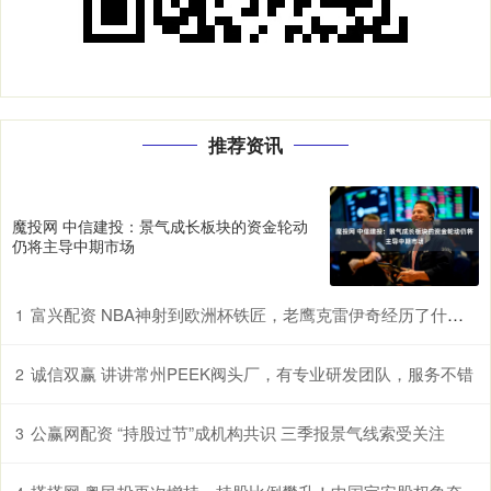
推荐资讯
魔投网 中信建投：景气成长板块的资金轮动
仍将主导中期市场
富兴配资 NBA神射到欧洲杯铁匠，老鹰克雷伊奇经历了什么？
1
诚信双赢 讲讲常州PEEK阀头厂，有专业研发团队，服务不错
2
公赢网配资 “持股过节”成机构共识 三季报景气线索受关注
3