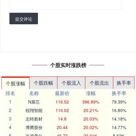
提交评论
个股实时涨跌榜
个股跌幅
个股流入
个股流出
换手率
个股涨幅
排名
名称
最新价
涨幅
换手率
1
N展芯
116.52
396.89%
79.39%
2
锐翔智能
110.02
20.21%
16.80%
3
志特新材
14.8
20.03%
14.18%
4
博腾股份
20.44
20.02%
14.77%
5
近岸蛋白
46.72
20.01%
5.62%