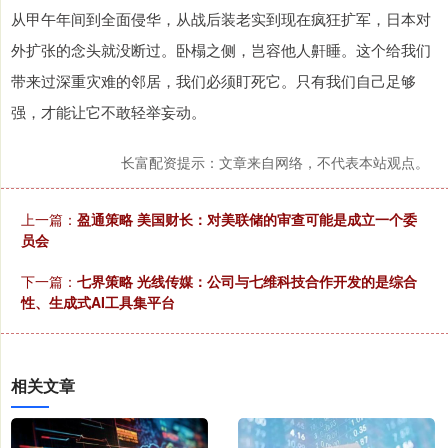
从甲午年间到全面侵华，从战后装老实到现在疯狂扩军，日本对
外扩张的念头就没断过。卧榻之侧，岂容他人鼾睡。这个给我们
带来过深重灾难的邻居，我们必须盯死它。只有我们自己足够
强，才能让它不敢轻举妄动。
长富配资提示：文章来自网络，不代表本站观点。
上一篇：
盈通策略 美国财长：对美联储的审查可能是成立一个委
员会
下一篇：
七界策略 光线传媒：公司与七维科技合作开发的是综合
性、生成式AI工具集平台
相关文章