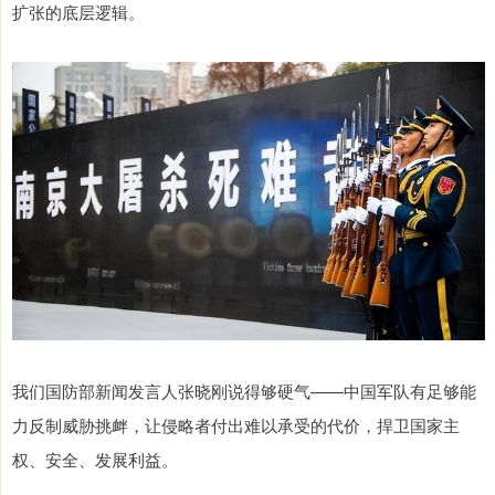
扩张的底层逻辑。
我们国防部新闻发言人张晓刚说得够硬气——中国军队有足够能
力反制威胁挑衅，让侵略者付出难以承受的代价，捍卫国家主
权、安全、发展利益。