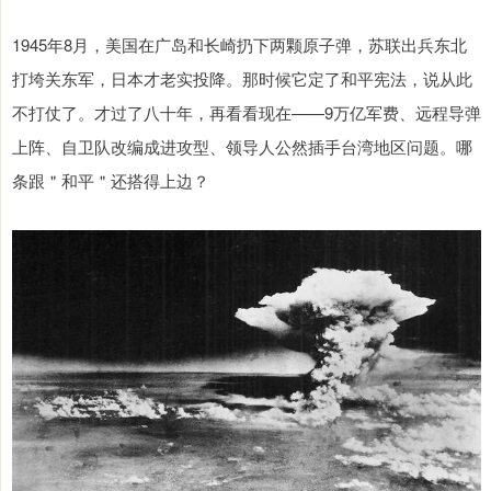
1945年8月，美国在广岛和长崎扔下两颗原子弹，苏联出兵东北
打垮关东军，日本才老实投降。那时候它定了和平宪法，说从此
不打仗了。才过了八十年，再看看现在——9万亿军费、远程导弹
上阵、自卫队改编成进攻型、领导人公然插手台湾地区问题。哪
条跟＂和平＂还搭得上边？