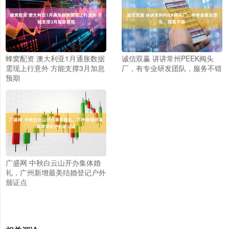
蜂窝配资 澳大利亚1月通胀数据
诚信双赢 讲讲常州PEEK阀头
需现上行意外 方能支撑3月加息
厂，有专业研发团队，服务不错
预期
广盛网 中秋白云山开办集体婚
礼，广州新增最美结婚登记户外
颁证点