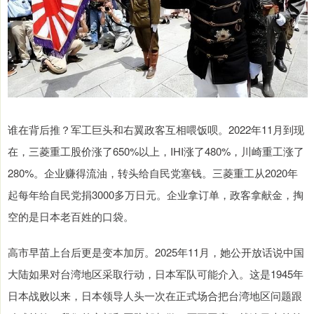
谁在背后推？军工巨头和右翼政客互相喂饭呗。2022年11月到现
在，三菱重工股价涨了650%以上，IHI涨了480%，川崎重工涨了
280%。企业赚得流油，转头给自民党塞钱。三菱重工从2020年
起每年给自民党捐3000多万日元。企业拿订单，政客拿献金，掏
空的是日本老百姓的口袋。
高市早苗上台后更是变本加厉。2025年11月，她公开放话说中国
大陆如果对台湾地区采取行动，日本军队可能介入。这是1945年
日本战败以来，日本领导人头一次在正式场合把台湾地区问题跟