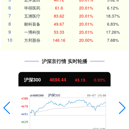
6
毕得医药
61.6
20.01%
6.12%
7
五洲医疗
83.62
20.01%
18.37%
8
耐科装备
49.67
20.01%
6.83%
9
一博科技
53.33
20.01%
17.26%
10
方邦股份
146.16
20.00%
7.68%
沪深京行情 实时轮播
北证50
1134.24
11.37
1.01%