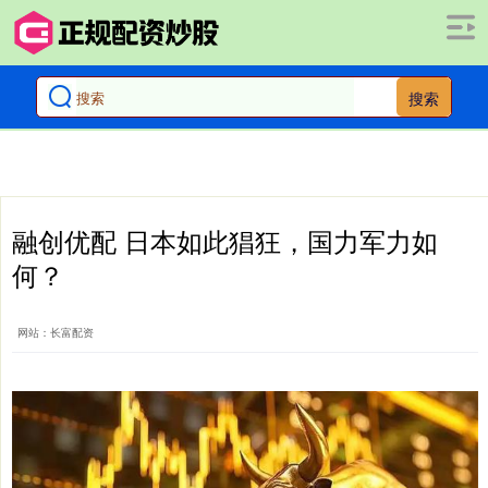
搜索
融创优配 日本如此猖狂，国力军力如
何？
网站：长富配资