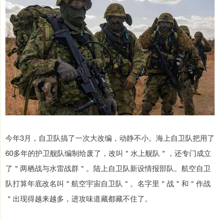
今年3月，自卫队搞了一次大改编，动静不小。海上自卫队把用了
60多年的护卫舰队编制给废了，改叫＂水上舰队＂，还专门成立
了＂两栖战与水雷战群＂。陆上自卫队新设情报部队。航空自卫
队打算年底改名叫＂航空宇宙自卫队＂。名字里＂战＂和＂作战
＂出现得越来越多，进攻味道藏都藏不住了。