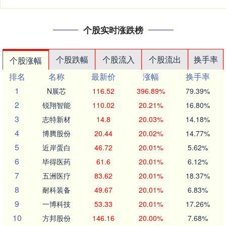
个股实时涨跌榜
个股跌幅
个股流入
个股流出
换手率
个股涨幅
排名
名称
最新价
涨幅
换手率
1
N展芯
116.52
396.89%
79.39%
2
锐翔智能
110.02
20.21%
16.80%
3
志特新材
14.8
20.03%
14.18%
4
博腾股份
20.44
20.02%
14.77%
5
近岸蛋白
46.72
20.01%
5.62%
6
毕得医药
61.6
20.01%
6.12%
7
五洲医疗
83.62
20.01%
18.37%
8
耐科装备
49.67
20.01%
6.83%
9
一博科技
53.33
20.01%
17.26%
10
方邦股份
146.16
20.00%
7.68%