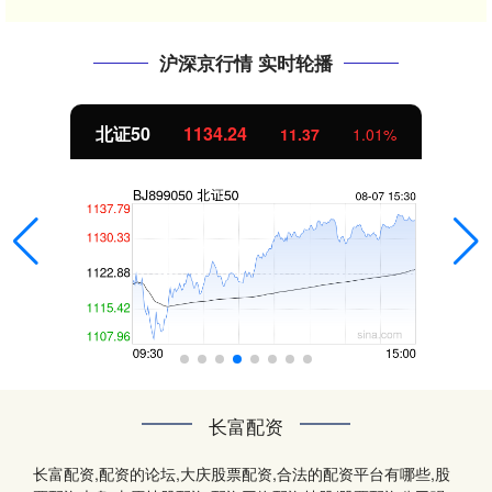
沪深京行情 实时轮播
北证50
1134.24
11.37
1.01%
长富配资
长富配资,配资的论坛,大庆股票配资,合法的配资平台有哪些,股