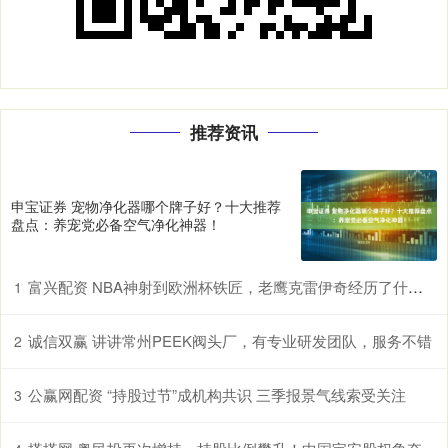
推荐资讯
申宝证券 宠物净化器哪个牌子好？十大推荐
盘点：养宠党必备空气净化神器！
富兴配资 NBA神射到欧洲杯铁匠，老鹰克雷伊奇经历了什么？
1
诚信双赢 讲讲常州PEEK阀头厂，有专业研发团队，服务不错
2
公赢网配资 “持股过节”成机构共识 三季报景气线索受关注
3