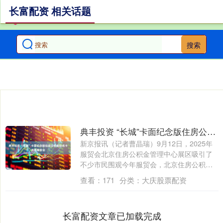
长富配资 相关话题
搜索
典丰投资 “长城”卡面纪念版住房公积金联名卡亮相服贸会
新京报讯（记者曹晶瑞）9月12日，2025年
服贸会北京住房公积金管理中心展区吸引了
不少市民围观今年服贸会，北京住房公积
金....
查看：
171
分类：
大庆股票配资
长富配资文章已加载完成