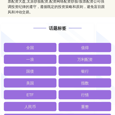
票配资大盘,太原炒股配资,配资网络配资炒股/股票配资公司强
调投资纪律的遵守，遵循既定的投资策略和原则，避免盲目跟
风和冲动交易。
话题标签
全国
值得
一浪
万利配资
国债
银行
美国
指数
ETF
行情
人民币
重整