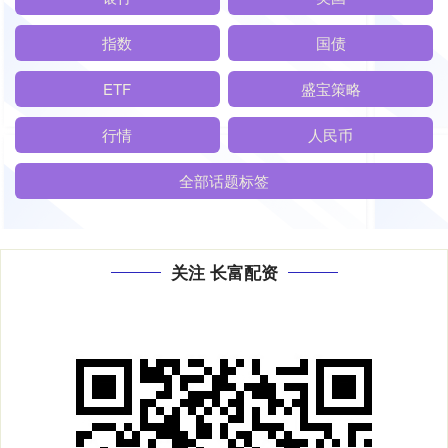
指数
国债
ETF
盛宝策略
行情
人民币
全部话题标签
关注 长富配资