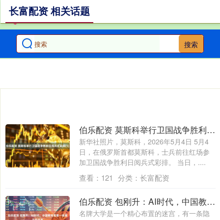
长富配资 相关话题
搜索
伯乐配资 莫斯科举行卫国战争胜利日阅兵式彩排(5)
新华社照片，莫斯科，2026年5月4日 5月4
日，在俄罗斯首都莫斯科，士兵前往红场参
加卫国战争胜利日阅兵式彩排。 当日，....
查看：
121
分类：
长富配资
伯乐配资 包刚升：AI时代，中国教育需要一场真正的改革
名牌大学是一个精心布置的迷宫，有一条隐