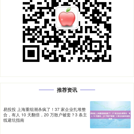
推荐资讯
易投投 上海重组潮杀疯了！37 家企业扎堆整
合，有人 10 天翻倍，20 万散户被套？3 条主
线避坑指南