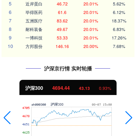
5
近岸蛋白
46.72
20.01%
5.62%
6
毕得医药
61.6
20.01%
6.12%
7
五洲医疗
83.62
20.01%
18.37%
8
耐科装备
49.67
20.01%
6.83%
9
一博科技
53.33
20.01%
17.26%
10
方邦股份
146.16
20.00%
7.68%
沪深京行情 实时轮播
沪深300
4694.44
43.13
0.93%