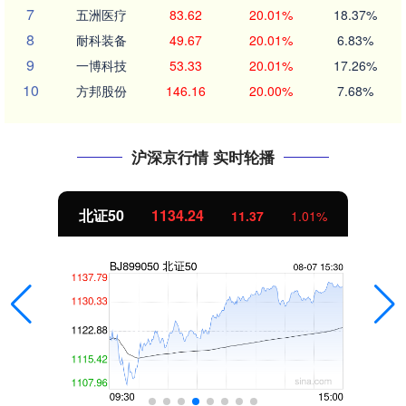
7
五洲医疗
83.62
20.01%
18.37%
8
耐科装备
49.67
20.01%
6.83%
9
一博科技
53.33
20.01%
17.26%
10
方邦股份
146.16
20.00%
7.68%
沪深京行情 实时轮播
北证50
1134.24
11.37
1.01%