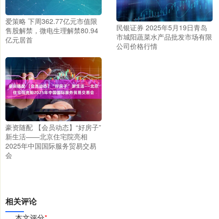
爱策略 下周362.77亿元市值限
民银证券 2025年5月19日青岛
售股解禁，微电生理解禁80.94
市城阳蔬菜水产品批发市场有限
亿元居首
公司价格行情
豪资随配 【会员动态】“好房子”
新生活——北京住宅院亮相
2025年中国国际服务贸易交易
会
相关评论
本文评分
*