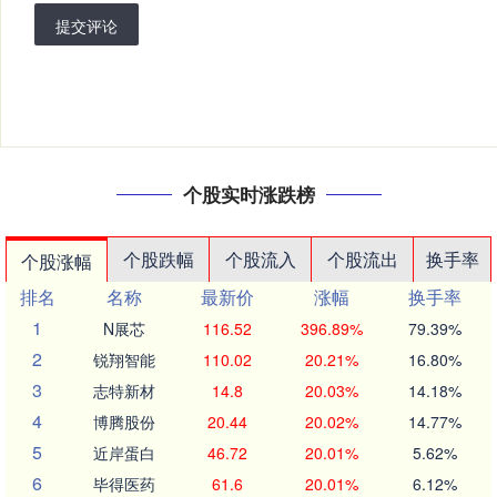
提交评论
个股实时涨跌榜
个股跌幅
个股流入
个股流出
换手率
个股涨幅
排名
名称
最新价
涨幅
换手率
1
N展芯
116.52
396.89%
79.39%
2
锐翔智能
110.02
20.21%
16.80%
3
志特新材
14.8
20.03%
14.18%
4
博腾股份
20.44
20.02%
14.77%
5
近岸蛋白
46.72
20.01%
5.62%
6
毕得医药
61.6
20.01%
6.12%