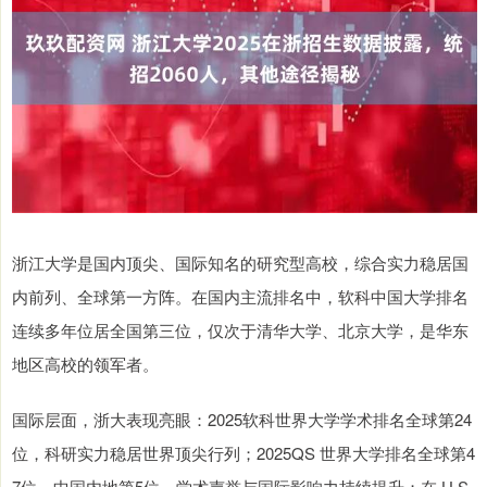
浙江大学是国内顶尖、国际知名的研究型高校，综合实力稳居国
内前列、全球第一方阵。在国内主流排名中，软科中国大学排名
连续多年位居全国第三位，仅次于清华大学、北京大学，是华东
地区高校的领军者。
国际层面，浙大表现亮眼：2025软科世界大学学术排名全球第24
位，科研实力稳居世界顶尖行列；2025QS 世界大学排名全球第4
7位，中国内地第5位，学术声誉与国际影响力持续提升；在 U.S.