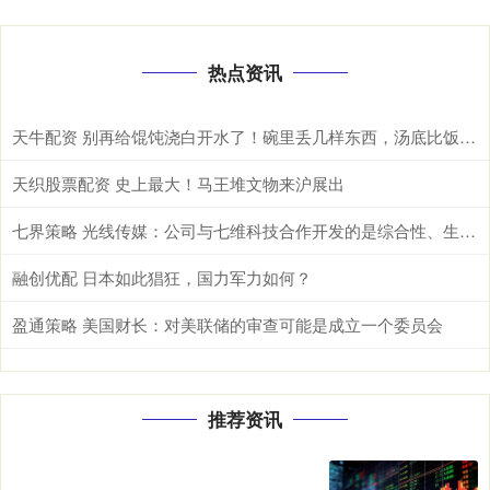
热点资讯
天牛配资 别再给馄饨浇白开水了！碗里丢几样东西，汤底比饭店的还香
天织股票配资 史上最大！马王堆文物来沪展出
七界策略 光线传媒：公司与七维科技合作开发的是综合性、生成式AI工具集平台
融创优配 日本如此猖狂，国力军力如何？
盈通策略 美国财长：对美联储的审查可能是成立一个委员会
推荐资讯