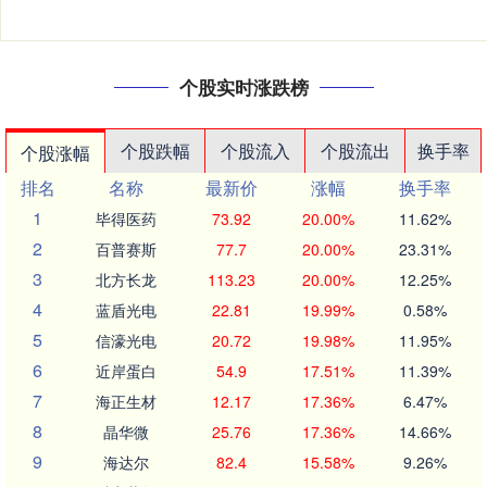
个股实时涨跌榜
个股跌幅
个股流入
个股流出
换手率
个股涨幅
排名
名称
最新价
涨幅
换手率
1
毕得医药
73.92
20.00%
11.62%
2
百普赛斯
77.7
20.00%
23.31%
3
北方长龙
113.23
20.00%
12.25%
4
蓝盾光电
22.81
19.99%
0.58%
5
信濠光电
20.72
19.98%
11.95%
6
近岸蛋白
54.9
17.51%
11.39%
7
海正生材
12.17
17.36%
6.47%
8
晶华微
25.76
17.36%
14.66%
9
海达尔
82.4
15.58%
9.26%