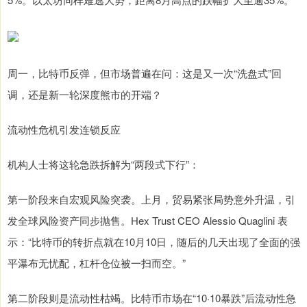
周一，比特币反弹，但市场普遍在问：这是又一次“洗盘式”回
调，还是新一轮深度熊市的开端？
流动性危机引发连锁反应
机构人士将这轮急跌拆解为“两段式下行”：
第一阶段来自宏观风险突袭。上月，贸易紧张局势意外升温，引
发全球风险资产同步抛售。Hex Trust CEO Alessio Quaglini 表
示：“比特币的转折点就在10月10日，随后的几天出现了全面的强
平瀑布无忧配，杠杆仓位被一扫而空。”
第二阶段则是流动性枯竭。比特币市场在“10·10暴跌”后流动性急