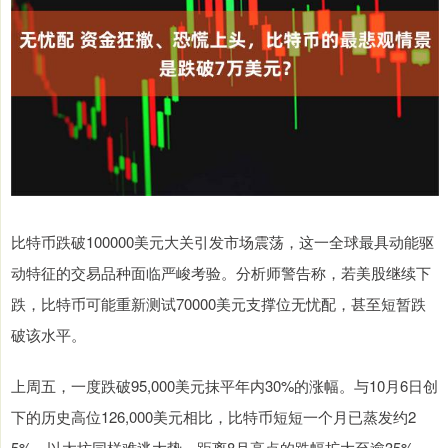
比特币跌破100000美元大关引发市场震荡，这一全球最具动能驱
动特征的交易品种面临严峻考验。分析师警告称，若美股继续下
跌，比特币可能重新测试70000美元支撑位无忧配，甚至短暂跌
破该水平。
上周五，一度跌破95,000美元抹平年内30%的涨幅。与10月6日创
下的历史高位126,000美元相比，比特币短短一个月已蒸发约2
5%。以太坊同样难逃大势，距离8月高点的跌幅扩大至逾35%。