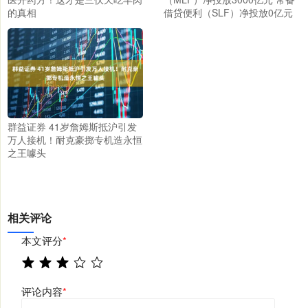
的真相
借贷便利（SLF）净投放0亿元
群益证券 41岁詹姆斯抵沪引发
万人接机！耐克豪掷专机造永恒
之王噱头
相关评论
本文评分
*
评论内容
*