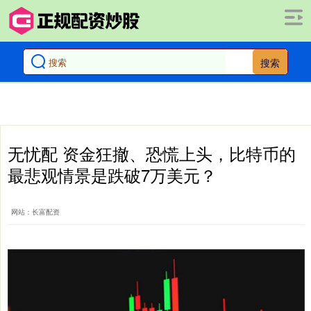
搜索
无忧配 资金狂撤、恐慌上头，比特币的
最悲观情景是跌破7万美元？
网站：长富配资