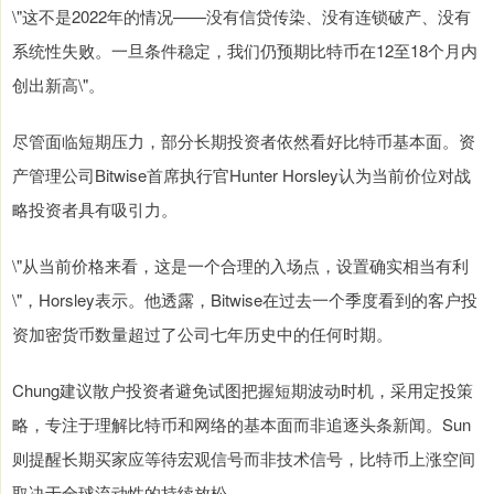
\"这不是2022年的情况——没有信贷传染、没有连锁破产、没有
系统性失败。一旦条件稳定，我们仍预期比特币在12至18个月内
创出新高\"。
尽管面临短期压力，部分长期投资者依然看好比特币基本面。资
产管理公司Bitwise首席执行官Hunter Horsley认为当前价位对战
略投资者具有吸引力。
\"从当前价格来看，这是一个合理的入场点，设置确实相当有利
\"，Horsley表示。他透露，Bitwise在过去一个季度看到的客户投
资加密货币数量超过了公司七年历史中的任何时期。
Chung建议散户投资者避免试图把握短期波动时机，采用定投策
略，专注于理解比特币和网络的基本面而非追逐头条新闻。Sun
则提醒长期买家应等待宏观信号而非技术信号，比特币上涨空间
取决于全球流动性的持续放松。