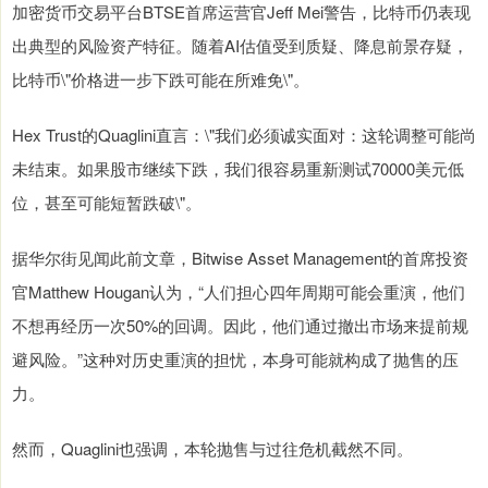
加密货币交易平台BTSE首席运营官Jeff Mei警告，比特币仍表现
出典型的风险资产特征。随着AI估值受到质疑、降息前景存疑，
比特币\"价格进一步下跌可能在所难免\"。
Hex Trust的Quaglini直言：\"我们必须诚实面对：这轮调整可能尚
未结束。如果股市继续下跌，我们很容易重新测试70000美元低
位，甚至可能短暂跌破\"。
据华尔街见闻此前文章，Bitwise Asset Management的首席投资
官Matthew Hougan认为，“人们担心四年周期可能会重演，他们
不想再经历一次50%的回调。因此，他们通过撤出市场来提前规
避风险。”这种对历史重演的担忧，本身可能就构成了抛售的压
力。
然而，Quaglini也强调，本轮抛售与过往危机截然不同。