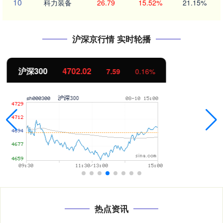
10
科力装备
26.79
15.52%
21.15%
沪深京行情 实时轮播
北证50
1122.88
-11.37
-1.00%
热点资讯