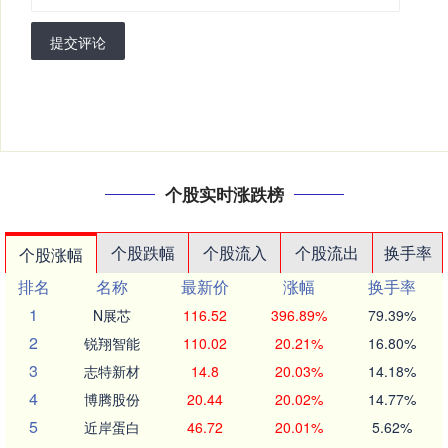
提交评论
个股实时涨跌榜
个股跌幅
个股流入
个股流出
换手率
个股涨幅
排名
名称
最新价
涨幅
换手率
1
N展芯
116.52
396.89%
79.39%
2
锐翔智能
110.02
20.21%
16.80%
3
志特新材
14.8
20.03%
14.18%
4
博腾股份
20.44
20.02%
14.77%
5
近岸蛋白
46.72
20.01%
5.62%