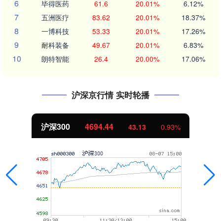
6
毕得医药
61.6
20.01%
6.12%
7
五洲医疗
83.62
20.01%
18.37%
8
一博科技
53.33
20.01%
17.26%
9
耐科装备
49.67
20.01%
6.83%
10
朗特智能
26.4
20.00%
17.06%
沪深京行情 实时轮播
沪深300
4694.44
43.13
0.93%