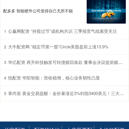
配多多 智能硬件公司觉得自己无所不能
公赢网配资 “持股过节”成机构共识 三季报景气线索受关注
1
大牛配资网 “稳定币第一股”Circle美股盘前上涨13.9%
2
华亿配资 再升科技触发可转债赎回条款 董事会决议提前赎回优化资本结构
3
悦配资 华阳智能：营收稳增，核心业务韧性凸显
4
掌尚策 黄金交易提醒：金价暴涨近3%剑指3400美元！三大核爆级因素点燃避险狂潮，历史性行情正在酝酿
5